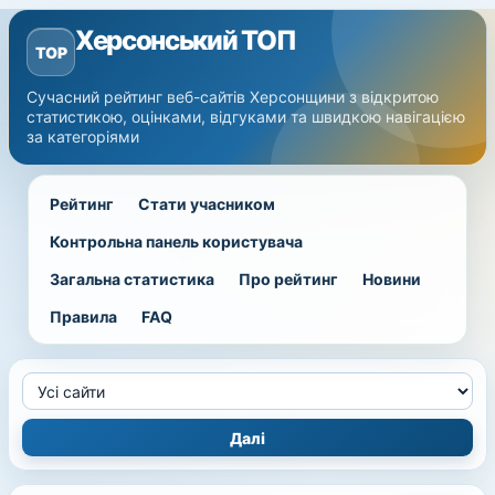
Херсонський ТОП
TOP
Сучасний рейтинг веб-сайтів Херсонщини з відкритою
статистикою, оцінками, відгуками та швидкою навігацією
за категоріями
Рейтинг
Стати учасником
Контрольна панель користувача
Загальна статистика
Про рейтинг
Новини
Правила
FAQ