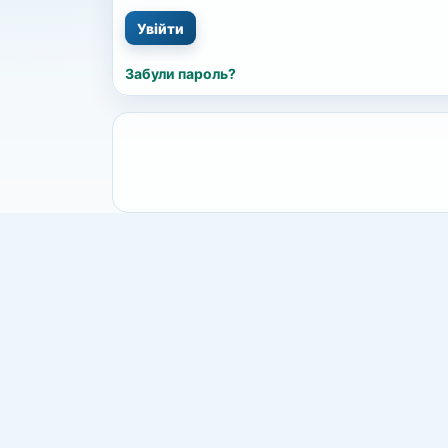
Забули пароль?