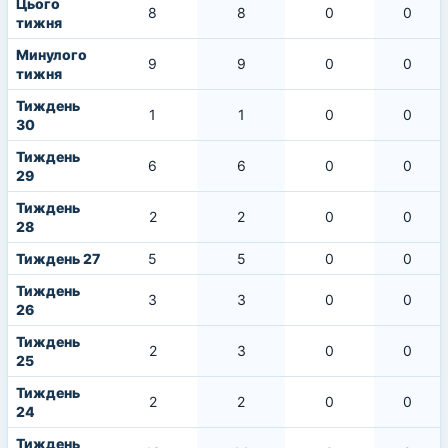
Цього
8
8
0
0
тижня
Минулого
9
9
0
0
тижня
Тиждень
1
1
0
0
30
Тиждень
6
6
0
0
29
Тиждень
2
2
0
0
28
Тиждень 27
5
5
0
0
Тиждень
3
3
0
0
26
Тиждень
2
3
0
0
25
Тиждень
2
2
0
0
24
Тиждень