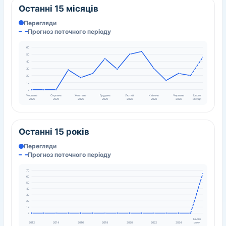
Останні 15 місяців
Перегляди
Прогноз поточного періоду
60
50
40
30
20
10
0
Червень
Серпень
Жовтень
Грудень
Лютий
Квітень
Червень
Цього
2025
2025
2025
2025
2026
2026
2026
місяця
Останні 15 років
Перегляди
Прогноз поточного періоду
70
60
50
40
30
20
10
0
Цього
року
2012
2014
2016
2018
2020
2022
2024