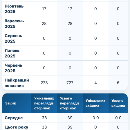
Жовтень
17
17
0
0
2025
Вересень
28
28
0
0
2025
Серпень
0
0
0
0
2025
Липень
0
0
0
0
2025
Червень
0
0
0
0
2025
Найкращий
273
727
4
6
показник
Унікальних
Усього
Унікальних
Усього
За рік
переглядів
переглядів
вхідних
вхідних
сторінок
сторінок
Середнє
38
39
0.0
0.0
Цього року
38
39
0
0