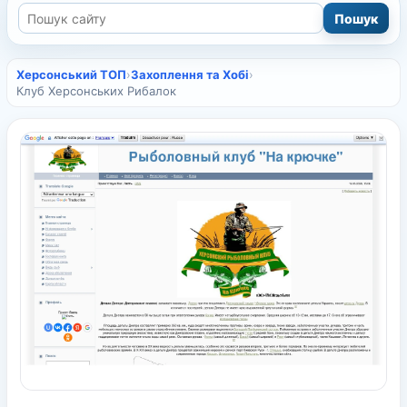
Херсонський ТОП
›
Захоплення та Хобі
›
Клуб Херсонських Рибалок