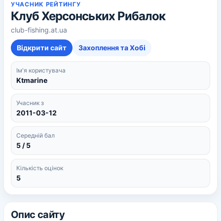
УЧАСНИК РЕЙТИНГУ
Клуб Херсонських Рибалок
club-fishing.at.ua
Відкрити сайт
Захоплення та Хобі
Ім'я користувача
Ktmarine
Учасник з
2011-03-12
Середній бал
5 / 5
Кількість оцінок
5
Опис сайту