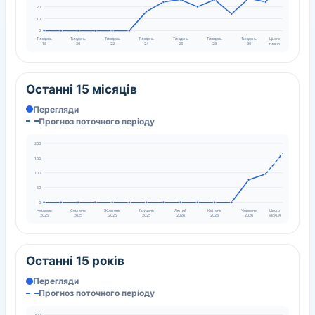
20
10
0
Тиждень
Тиждень
Тиждень
Тиждень
Тиждень
Тиждень
Тиждень
Цього
18
20
22
24
26
28
30
тижня
Останні 15 місяців
Перегляди
Прогноз поточного періоду
200
150
100
50
0
Червень
Серпень
Жовтень
Грудень
Лютий
Квітень
Червень
Цього
2025
2025
2025
2025
2026
2026
2026
місяця
Останні 15 років
Перегляди
Прогноз поточного періоду