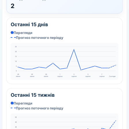
2
Останні 15 днів
Перегляди
Прогноз поточного періоду
25
20
15
10
5
0
26
28
30
1
3
5
7
липня
липня
липня
серпня
серпня
серпня
серпня
Сьогодні
Останні 15 тижнів
Перегляди
Прогноз поточного періоду
50
40
30