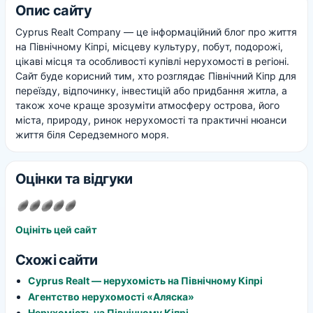
Опис сайту
Cyprus Realt Company — це інформаційний блог про життя
на Північному Кіпрі, місцеву культуру, побут, подорожі,
цікаві місця та особливості купівлі нерухомості в регіоні.
Сайт буде корисний тим, хто розглядає Північний Кіпр для
переїзду, відпочинку, інвестицій або придбання житла, а
також хоче краще зрозуміти атмосферу острова, його
міста, природу, ринок нерухомості та практичні нюанси
життя біля Середземного моря.
Оцінки та відгуки
Оцініть цей сайт
Схожі сайти
Cyprus Realt — нерухомість на Північному Кіпрі
Агентство нерухомості «Аляска»
Нерухомість на Північному Кіпрі