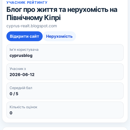
УЧАСНИК РЕЙТИНГУ
Блог про життя та нерухомість на
Північному Кіпрі
cyprus-realt.blogspot.com
Відкрити сайт
Нерухомість
Ім'я користувача
cyprusblog
Учасник з
2026-06-12
Середній бал
0 / 5
Кількість оцінок
0