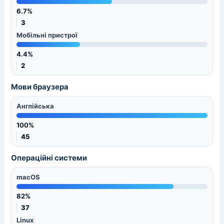
6.7%
3
Мобільні пристрої
4.4%
2
Мови браузера
Англійська
100%
45
Операційні системи
macOS
82%
37
Linux