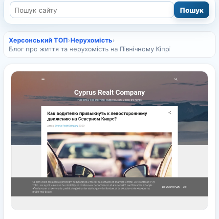
Херсонський ТОП
›
Нерухомість
›
Блог про життя та нерухомість на Північному Кіпрі