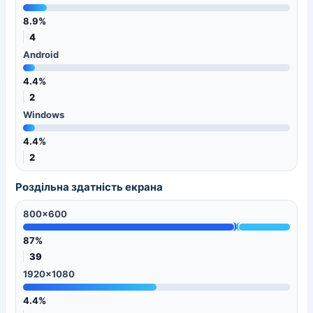
8.9%
4
Android
4.4%
2
Windows
4.4%
2
Роздільна здатність екрана
800x600
87%
39
1920x1080
4.4%