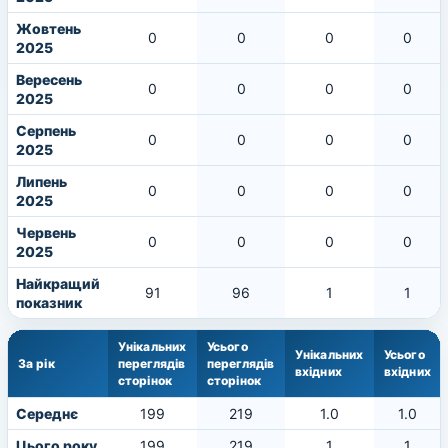
Жовтень
0
0
0
0
2025
Вересень
0
0
0
0
2025
Серпень
0
0
0
0
2025
Липень
0
0
0
0
2025
Червень
0
0
0
0
2025
Найкращий
91
96
1
1
показник
Унікальних
Усього
Унікальних
Усього
За рік
переглядів
переглядів
вхідних
вхідних
сторінок
сторінок
Середнє
199
219
1.0
1.0
Цього року
199
219
1
1