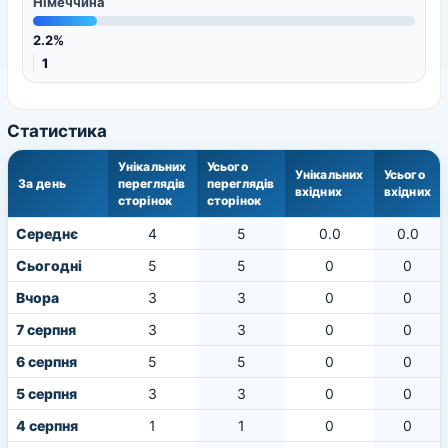
Німеччина
2.2%
1
Статистика
Унікальних
Усього
Унікальних
Усього
За день
переглядів
переглядів
вхідних
вхідних
сторінок
сторінок
Середнє
4
5
0.0
0.0
Сьогодні
5
5
0
0
Вчора
3
3
0
0
7 серпня
3
3
0
0
6 серпня
5
5
0
0
5 серпня
3
3
0
0
4 серпня
1
1
0
0