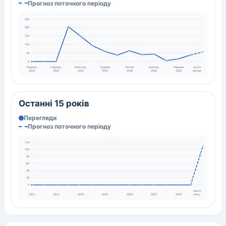
Прогноз поточного періоду
250
200
150
100
50
0
Червень
Серпень
Жовтень
Грудень
Лютий
Квітень
Червень
Цього
2025
2025
2025
2025
2026
2026
2026
місяця
Останні 15 років
Перегляди
Прогноз поточного періоду
120
100
80
60
40
20
0
Цього
року
2012
2014
2016
2018
2020
2022
2024