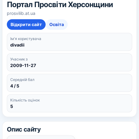
Портал Просвіти Херсонщини
prosvilib.at.ua
Відкрити сайт
Освіта
Ім'я користувача
divadii
Учасник з
2009-11-27
Середній бал
4 / 5
Кількість оцінок
5
Опис сайту