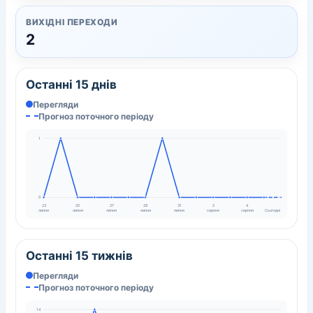
ВИХІДНІ ПЕРЕХОДИ
2
Останні 15 днів
Перегляди
Прогноз поточного періоду
1
0
23
25
27
29
31
2
4
липня
липня
липня
липня
липня
серпня
серпня
Сьогодні
Останні 15 тижнів
Перегляди
Прогноз поточного періоду
14