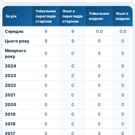
Унікальних
Усього
Унікальних
Усього
За рік
переглядів
переглядів
вхідних
вхідних
сторінок
сторінок
Середнє
9
9
0.0
0.0
Цього року
9
9
0
0
Минулого
0
0
0
0
року
2024
0
0
0
0
2023
0
0
0
0
2022
0
0
0
0
2021
0
0
0
0
2020
0
0
0
0
2019
0
0
0
0
2018
0
0
0
0
2017
0
0
0
0