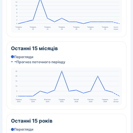
12
10
8
6
4
2
0
Тиждень
Тиждень
Тиждень
Тиждень
Тиждень
Тиждень
Тиждень
Цього
18
20
22
24
26
28
30
тижня
Останні 15 місяців
Перегляди
Прогноз поточного періоду
25
20
15
10
5
0
Червень
Серпень
Жовтень
Грудень
Лютий
Квітень
Червень
Цього
2025
2025
2025
2025
2026
2026
2026
місяця
Останні 15 років
Перегляди