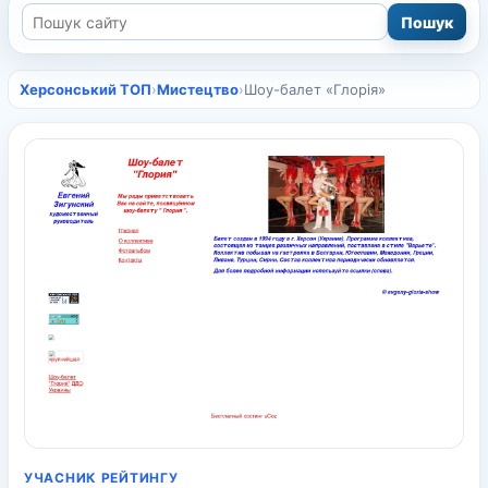
Херсонський ТОП
›
Мистецтво
›
Шоу-балет «Глорія»
УЧАСНИК РЕЙТИНГУ