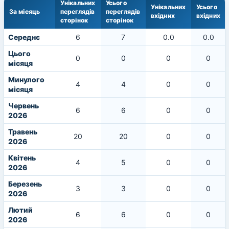
Унікальних
Усього
Унікальних
Усього
За місяць
переглядів
переглядів
вхідних
вхідних
сторінок
сторінок
Середнє
6
7
0.0
0.0
Цього
0
0
0
0
місяця
Минулого
4
4
0
0
місяця
Червень
6
6
0
0
2026
Травень
20
20
0
0
2026
Квітень
4
5
0
0
2026
Березень
3
3
0
0
2026
Лютий
6
6
0
0
2026