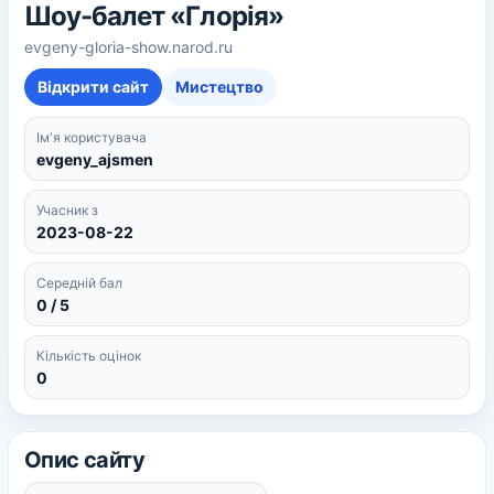
Шоу-балет «Глорія»
evgeny-gloria-show.narod.ru
Відкрити сайт
Мистецтво
Ім'я користувача
evgeny_ajsmen
Учасник з
2023-08-22
Середній бал
0 / 5
Кількість оцінок
0
Опис сайту