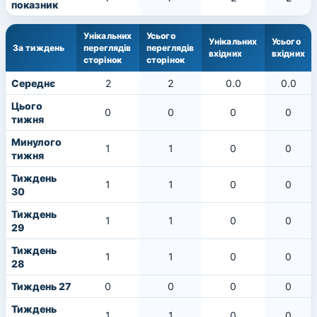
показник
Унікальних
Усього
Унікальних
Усього
За тиждень
переглядів
переглядів
вхідних
вхідних
сторінок
сторінок
Середнє
2
2
0.0
0.0
Цього
0
0
0
0
тижня
Минулого
1
1
0
0
тижня
Тиждень
1
1
0
0
30
Тиждень
1
1
0
0
29
Тиждень
1
1
0
0
28
Тиждень 27
0
0
0
0
Тиждень
1
1
0
0