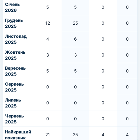
Січень
5
5
0
0
2026
Грудень
12
25
0
0
2025
Листопад
4
6
0
0
2025
Жовтень
3
3
0
0
2025
Вересень
5
5
0
0
2025
Серпень
0
0
0
0
2025
Липень
0
0
0
0
2025
Червень
0
0
0
0
2025
Найкращий
21
25
4
4
показник