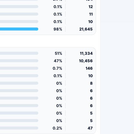
0.1%
12
0.1%
11
0.1%
10
98%
21,645
51%
11,334
47%
10,456
0.7%
146
0.1%
10
0%
8
0%
6
0%
6
0%
6
0%
5
0%
5
0.2%
47