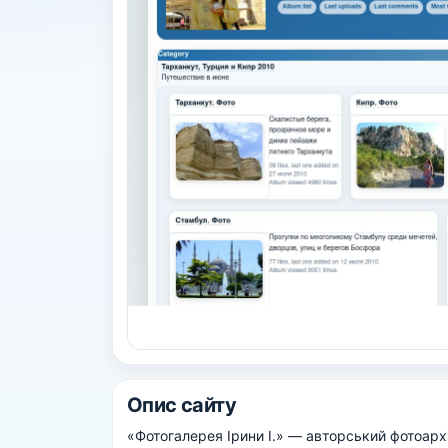
Опис сайту
«Фотогалерея Ірини І.» — авторський фотоархів