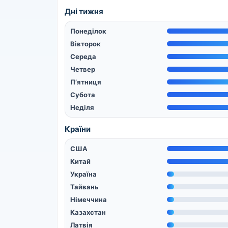
Дні тижня
Понеділок
Вівторок
Середа
Четвер
П’ятниця
Субота
Неділя
Країни
США
Китай
Україна
Тайвань
Німеччина
Казахстан
Латвія