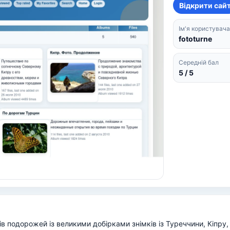
Відкрити сай
Ім'я користувача
fototurne
Середній бал
5 / 5
 подорожей із великими добірками знімків із Туреччини, Кіпру, 