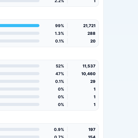
2.2%
1
99%
21,721
1.3%
288
0.1%
20
52%
11,537
47%
10,460
0.1%
29
0%
1
0%
1
0%
1
0.9%
197
0.7%
154