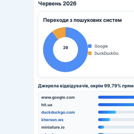
Червень 2026
Переходи з пошукових систем
Google
29
DuckDuckGo
Джерела відвідувачів, окрім 99,79% прями
www.google.com
hit.ua
duckduckgo.com
kherson.ws
miniature.io