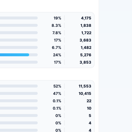
19%
4,175
8.3%
1,838
7.8%
1,722
17%
3,683
6.7%
1,482
24%
5,276
17%
3,853
52%
11,553
47%
10,415
0.1%
22
0.1%
10
0%
5
0%
4
0%
4