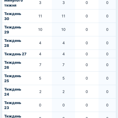
Минулого
3
3
0
0
тижня
Тиждень
11
11
0
0
30
Тиждень
10
10
0
0
29
Тиждень
4
4
0
0
28
Тиждень 27
4
4
0
0
Тиждень
7
7
0
0
26
Тиждень
5
5
0
0
25
Тиждень
2
2
0
0
24
Тиждень
0
0
0
0
23
Тиждень