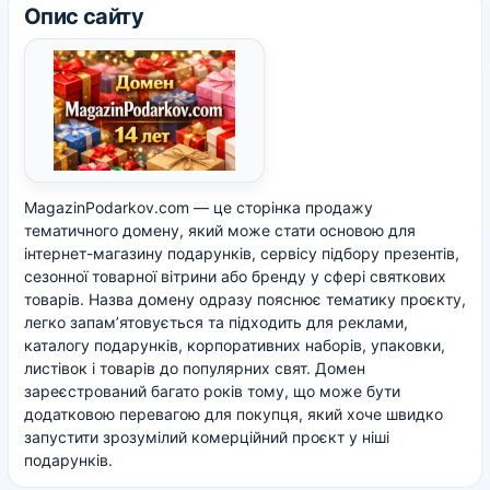
Опис сайту
MagazinPodarkov.com — це сторінка продажу
тематичного домену, який може стати основою для
інтернет-магазину подарунків, сервісу підбору презентів,
сезонної товарної вітрини або бренду у сфері святкових
товарів. Назва домену одразу пояснює тематику проєкту,
легко запам’ятовується та підходить для реклами,
каталогу подарунків, корпоративних наборів, упаковки,
листівок і товарів до популярних свят. Домен
зареєстрований багато років тому, що може бути
додатковою перевагою для покупця, який хоче швидко
запустити зрозумілий комерційний проєкт у ніші
подарунків.