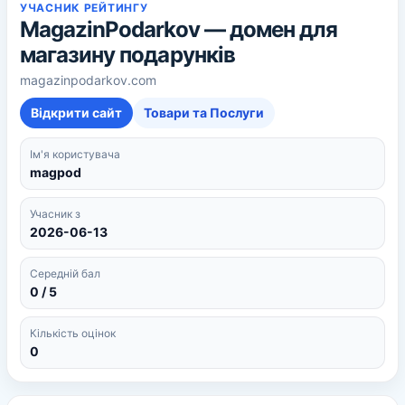
УЧАСНИК РЕЙТИНГУ
MagazinPodarkov — домен для
магазину подарунків
magazinpodarkov.com
Відкрити сайт
Товари та Послуги
Ім'я користувача
magpod
Учасник з
2026-06-13
Середній бал
0 / 5
Кількість оцінок
0