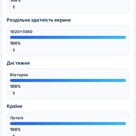
100%
1
Роздільна здатність екрана
1920x1080
100%
1
Дні тижня
Вівторок
100%
1
Країни
Латвія
100%