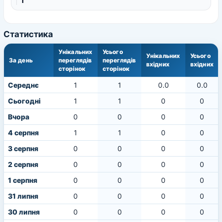
1
Статистика
Унікальних
Усього
Унікальних
Усього
За день
переглядів
переглядів
вхідних
вхідних
сторінок
сторінок
Середнє
1
1
0.0
0.0
Сьогодні
1
1
0
0
Вчора
0
0
0
0
4 серпня
1
1
0
0
3 серпня
0
0
0
0
2 серпня
0
0
0
0
1 серпня
0
0
0
0
31 липня
0
0
0
0
30 липня
0
0
0
0