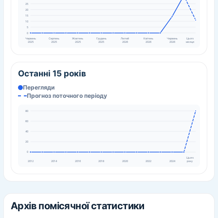
25
20
15
10
5
0
Червень
Серпень
Жовтень
Грудень
Лютий
Квітень
Червень
Цього
2025
2025
2025
2025
2026
2026
2026
місяця
Останні 15 років
Перегляди
Прогноз поточного періоду
80
60
40
20
0
Цього
року
2012
2014
2016
2018
2020
2022
2024
Архів помісячної статистики