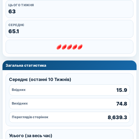
ЦЬОГО ТИЖНЯ
63
СЕРЕДНЄ
65.1
Загальна статистика
Середнє (останні 10 Тижнів)
15.9
Вхідних
74.8
Вихідних
8,639.3
Переглядів сторінок
Усього (за весь час)