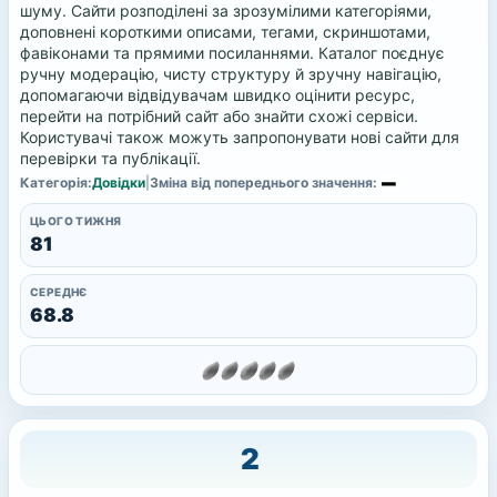
шуму. Сайти розподілені за зрозумілими категоріями,
доповнені короткими описами, тегами, скриншотами,
фавіконами та прямими посиланнями. Каталог поєднує
ручну модерацію, чисту структуру й зручну навігацію,
допомагаючи відвідувачам швидко оцінити ресурс,
перейти на потрібний сайт або знайти схожі сервіси.
Користувачі також можуть запропонувати нові сайти для
перевірки та публікації.
Категорія:
Довідки
|
Зміна від попереднього значення:
ЦЬОГО ТИЖНЯ
81
СЕРЕДНЄ
68.8
2