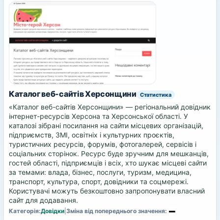
Каталог веб-сайтів Херсонщини
Статистика
«Каталог веб-сайтів Херсонщини» — регіональний довідник
інтернет-ресурсів Херсона та Херсонської області. У
каталозі зібрані посилання на сайти місцевих організацій,
підприємств, ЗМІ, освітніх і культурних проєктів,
туристичних ресурсів, форумів, фотогалерей, сервісів і
соціальних сторінок. Ресурс буде зручним для мешканців,
гостей області, підприємців і всіх, хто шукає місцеві сайти
за темами: влада, бізнес, послуги, туризм, медицина,
транспорт, культура, спорт, довідники та соцмережі.
Користувачі можуть безкоштовно запропонувати власний
сайт для додавання.
Категорія:
Довідки
|
Зміна від попереднього значення: