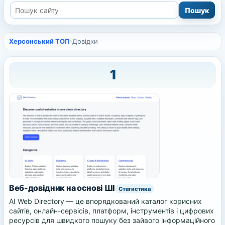
Херсонський ТОП
›
Довідки
1
Веб-довідник на основі ШІ
Статистика
AI Web Directory — це впорядкований каталог корисних
сайтів, онлайн-сервісів, платформ, інструментів і цифрових
ресурсів для швидкого пошуку без зайвого інформаційного