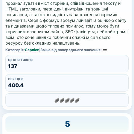
проаналізувати вміст сторінки, співвідношення тексту й
HTML, заголовки, meta-дані, внутрішні та зовнішні
посилання, а також швидкість завантаження окремих
елементів. Сервіс формує зрозумілий звіт із оцінкою сайту
та підказками щодо типових помилок, тому може бути
корисним власникам сайтів, SEO-фахівцям, вебмайстрам і
всім, хто хоче швидко побачити слабкі місця свого
ресурсу без складних налаштувань.
Категорія:
Сервіси
|
Зміна від попереднього значення:
ЦЬОГО ТИЖНЯ
137
СЕРЕДНЄ
400.4
5