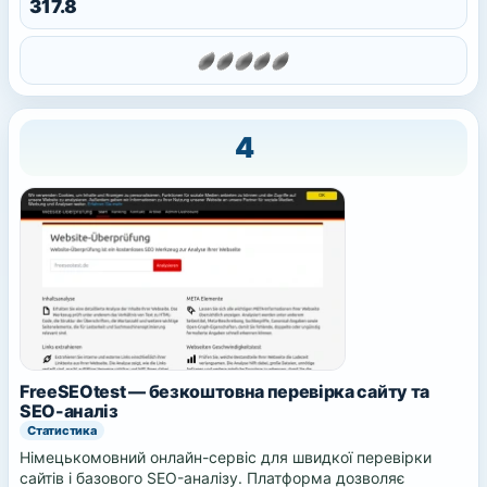
317.8
4
FreeSEOtest — безкоштовна перевірка сайту та
SEO-аналіз
Статистика
Німецькомовний онлайн-сервіс для швидкої перевірки
сайтів і базового SEO-аналізу. Платформа дозволяє