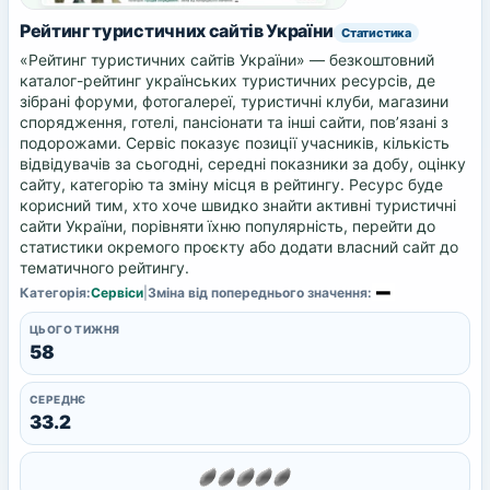
Рейтинг туристичних сайтів України
Статистика
«Рейтинг туристичних сайтів України» — безкоштовний
каталог-рейтинг українських туристичних ресурсів, де
зібрані форуми, фотогалереї, туристичні клуби, магазини
спорядження, готелі, пансіонати та інші сайти, пов’язані з
подорожами. Сервіс показує позиції учасників, кількість
відвідувачів за сьогодні, середні показники за добу, оцінку
сайту, категорію та зміну місця в рейтингу. Ресурс буде
корисний тим, хто хоче швидко знайти активні туристичні
сайти України, порівняти їхню популярність, перейти до
статистики окремого проєкту або додати власний сайт до
тематичного рейтингу.
Категорія:
Сервіси
|
Зміна від попереднього значення:
ЦЬОГО ТИЖНЯ
58
СЕРЕДНЄ
33.2