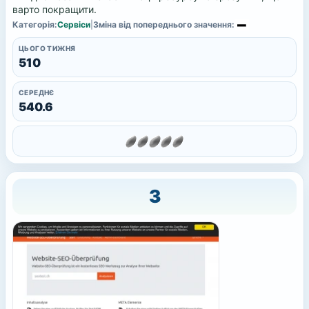
варто покращити.
Категорія:
Сервіси
|
Зміна від попереднього значення:
ЦЬОГО ТИЖНЯ
510
СЕРЕДНЄ
540.6
3