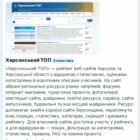
Херсонський ТОП
Статистика
«Херсонський ТОП» — рейтинг веб-сайтів Херсона та
Херсонської області з відкритою статистикою, оцінками,
категоріями й короткими описами учасників. На сайті
зібрані регіональні ресурси різних напрямів: форуми,
інтернет-магазини, туристичні проєкти, фотогалереї,
мистецькі сайти, довідники, освітні ресурси, сервіси, сайти
випускників, будівельні та інші місцеві майданчики. Ресурс
допомагає знайти корисні сайти Херсонщини, переглянути
їхню позицію, статистику, категорію, скріншот і динаміку
рейтингу. Для власників сайтів доступна участь у рейтингу,
а для відвідувачів — пошук, фільтрація за категоріями,
статистика, правила, FAQ та новини проєкту.