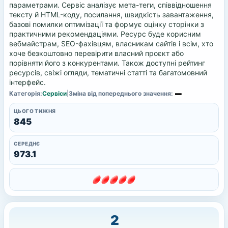
параметрами. Сервіс аналізує мета-теги, співвідношення
тексту й HTML-коду, посилання, швидкість завантаження,
базові помилки оптимізації та формує оцінку сторінки з
практичними рекомендаціями. Ресурс буде корисним
вебмайстрам, SEO-фахівцям, власникам сайтів і всім, хто
хоче безкоштовно перевірити власний проєкт або
порівняти його з конкурентами. Також доступні рейтинг
ресурсів, свіжі огляди, тематичні статті та багатомовний
інтерфейс.
Категорія:
Сервіси
|
Зміна від попереднього значення:
ЦЬОГО ТИЖНЯ
845
СЕРЕДНЄ
973.1
2