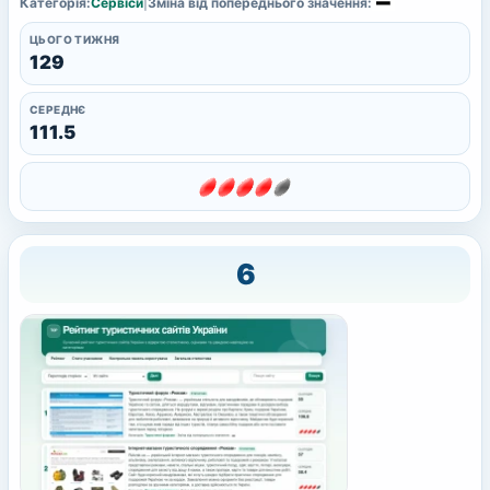
Категорія:
Сервіси
|
Зміна від попереднього значення:
ЦЬОГО ТИЖНЯ
129
СЕРЕДНЄ
111.5
6