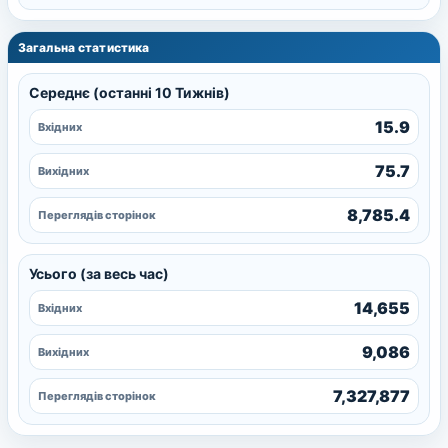
Загальна статистика
Середнє (останні 10 Тижнів)
15.9
Вхідних
75.7
Вихідних
8,785.4
Переглядів сторінок
Усього (за весь час)
14,655
Вхідних
9,086
Вихідних
7,327,877
Переглядів сторінок