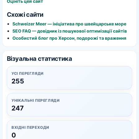
Оцініть цей сайт
Схожі сайти
Schweizer Meer — ініціатива про швейцарське море
SEO FAQ — довідник із пошукової оптимізації сайтів
Особистий блог про Херсон, подорожі та враження
Візуальна статистика
УСІ ПЕРЕГЛЯДИ
255
УНІКАЛЬНІ ПЕРЕГЛЯДИ
247
ВХІДНІ ПЕРЕХОДИ
0