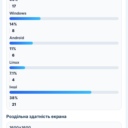
17
Windows
14%
8
Android
11%
6
Linux
7.1%
4
Інші
38%
21
Роздільна здатність екрана
1600x1600