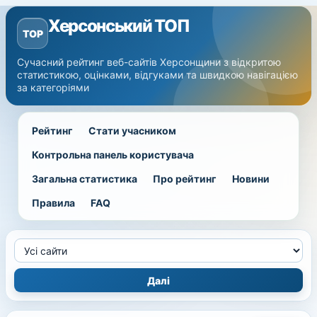
Херсонський ТОП
TOP
Сучасний рейтинг веб-сайтів Херсонщини з відкритою
статистикою, оцінками, відгуками та швидкою навігацією
за категоріями
Рейтинг
Стати учасником
Контрольна панель користувача
Загальна статистика
Про рейтинг
Новини
Правила
FAQ