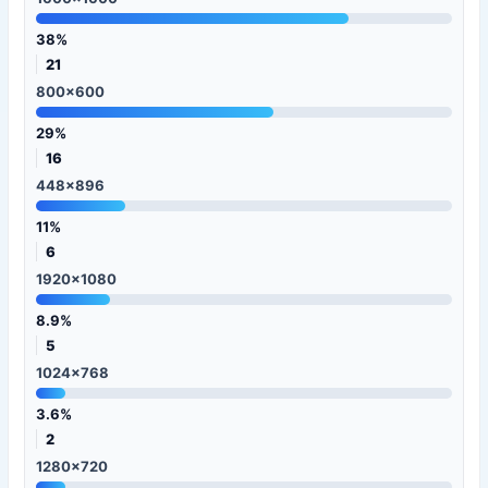
38%
21
800x600
29%
16
448x896
11%
6
1920x1080
8.9%
5
1024x768
3.6%
2
1280x720