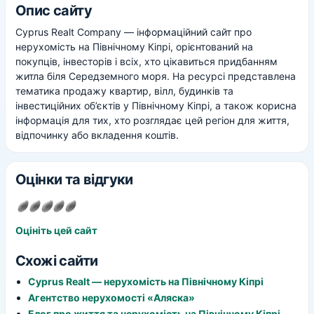
Опис сайту
Cyprus Realt Company — інформаційний сайт про
нерухомість на Північному Кіпрі, орієнтований на
покупців, інвесторів і всіх, хто цікавиться придбанням
житла біля Середземного моря. На ресурсі представлена
тематика продажу квартир, вілл, будинків та
інвестиційних об’єктів у Північному Кіпрі, а також корисна
інформація для тих, хто розглядає цей регіон для життя,
відпочинку або вкладення коштів.
Оцінки та відгуки
Оцініть цей сайт
Схожі сайти
Cyprus Realt — нерухомість на Північному Кіпрі
Агентство нерухомості «Аляска»
Блог про життя та нерухомість на Північному Кіпрі