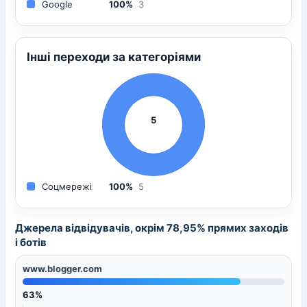
Google
100%
3
Інші переходи за категоріями
5
Соцмережі
100%
5
Джерела відвідувачів, окрім 78,95% прямих заходів
і ботів
www.blogger.com
63%