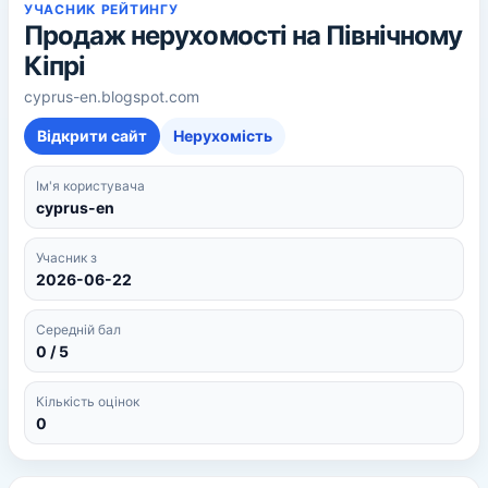
УЧАСНИК РЕЙТИНГУ
Продаж нерухомості на Північному
Кіпрі
cyprus-en.blogspot.com
Відкрити сайт
Нерухомість
Ім'я користувача
cyprus-en
Учасник з
2026-06-22
Середній бал
0 / 5
Кількість оцінок
0