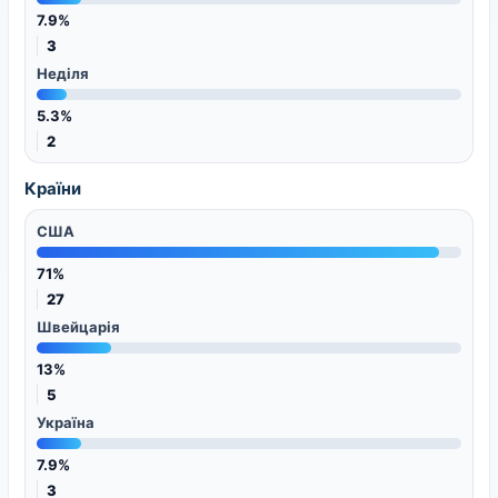
7.9%
3
Неділя
5.3%
2
Країни
США
71%
27
Швейцарія
13%
5
Україна
7.9%
3