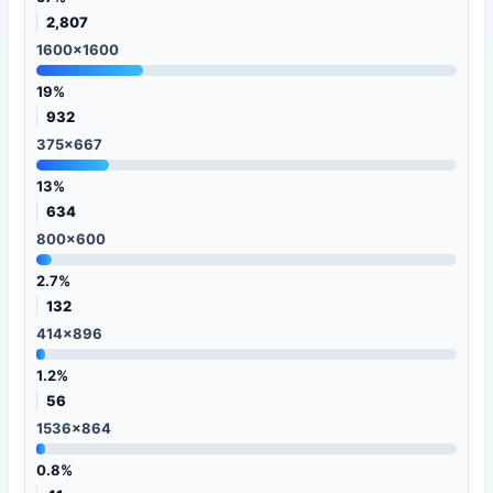
2,807
1600x1600
19%
932
375x667
13%
634
800x600
2.7%
132
414x896
1.2%
56
1536x864
0.8%