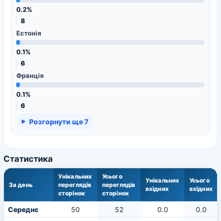
0.2%
8
Естонія
0.1%
6
Франція
0.1%
6
Розгорнути ще 7
Статистика
Унікальних
Усього
Унікальних
Усього
За день
переглядів
переглядів
вхідних
вхідних
сторінок
сторінок
Середнє
50
52
0.0
0.0