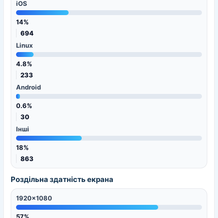
iOS
14%
694
Linux
4.8%
233
Android
0.6%
30
Інші
18%
863
Роздільна здатність екрана
1920x1080
57%