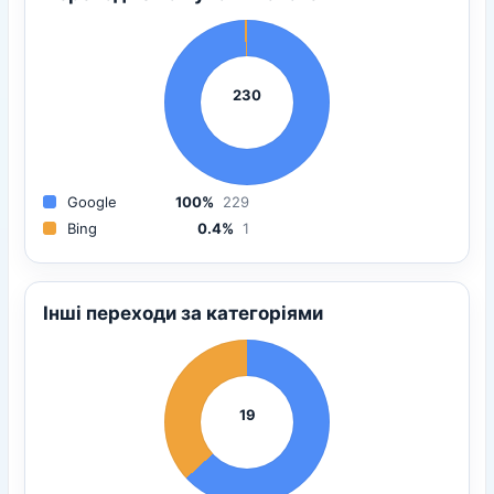
230
Google
100%
229
Bing
0.4%
1
Інші переходи за категоріями
19