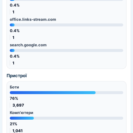
0.4%
1
office.links-stream.com
0.4%
1
search.google.com
0.4%
1
Пристрої
Боти
76%
3,697
Комп’ютери
21%
1,041