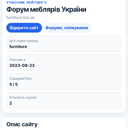
УЧАСНИК РЕЙТИНГУ
Форум меблярів України
furniture.biz.ua
Відкрити сайт
Форуми, спілкування
Ім'я користувача
furniture
Учасник з
2023-08-23
Середній бал
5 / 5
Кількість оцінок
2
Опис сайту