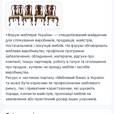
«Форум меблярів України» — спеціалізований майданчик
для спілкування виробників, продавців, майстрів,
постачальників і покупців меблів. На форумі обговорюють
меблеве виробництво, профільне програмне
забезпечення, обладнання, матеріали, відгуки про
компанії, пошук партнерів, роботу в галузі та оголошення
про продаж, купівлю чи оренду меблів і засобів
виробництва.
Ресурс є частиною порталу «Меблевий бізнес в Україні»
та може бути корисним як професіоналам меблевого
ринку, так і приватним користувачам, які шукають
поради, контакти майстрів, пропозиції меблів на
замовлення або практичний досвід інших учасників.