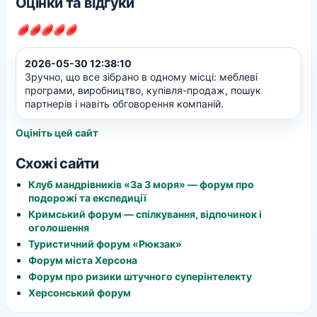
Оцінки та відгуки
2026-05-30 12:38:10
Зручно, що все зібрано в одному місці: меблеві
програми, виробництво, купівля-продаж, пошук
партнерів і навіть обговорення компаній.
Оцініть цей сайт
Схожі сайти
Клуб мандрівників «За 3 моря» — форум про
подорожі та експедиції
Кримський форум — спілкування, відпочинок і
оголошення
Туристичний форум «Рюкзак»
Форум міста Херсона
Форум про ризики штучного суперінтелекту
Херсонський форум