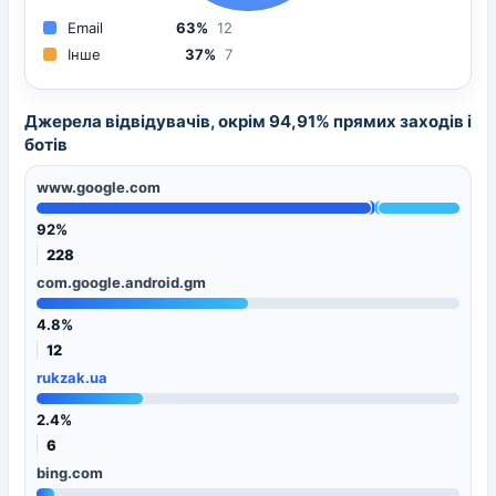
Email
63%
12
Інше
37%
7
Джерела відвідувачів, окрім 94,91% прямих заходів і
ботів
www.google.com
92%
228
com.google.android.gm
4.8%
12
rukzak.ua
2.4%
6
bing.com