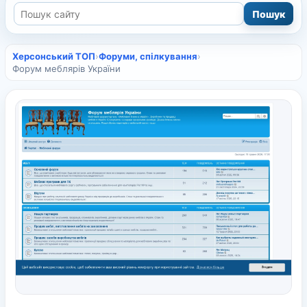
Херсонський ТОП
›
Форуми, спілкування
›
Форум меблярів України