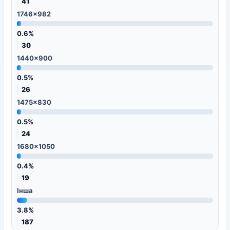
41
1746x982
0.6%
30
1440x900
0.5%
26
1475x830
0.5%
24
1680x1050
0.4%
19
Інша
3.8%
187