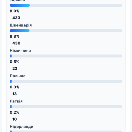
8.9%
433
Швейцарія
8.8%
430
Німеччина
0.5%
23
Польща
0.3%
13
Латвія
0.2%
10
Нідерланди