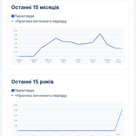
Останні 15 місяців
Перегляди
Прогноз поточного періоду
6.0K
5.0K
4.0K
3.0K
2.0K
1.0K
0
Червень
Серпень
Жовтень
Грудень
Лютий
Квітень
Червень
Цього
2025
2025
2025
2025
2026
2026
2026
місяця
Останні 15 років
Перегляди
Прогноз поточного періоду
10.0K
8.0K
6.0K
4.0K
2.0K
0
Цього