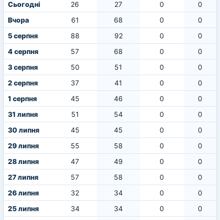
Сьогодні
26
27
0
0
Вчора
61
68
0
0
5 серпня
88
92
0
0
4 серпня
57
68
0
0
3 серпня
50
51
0
0
2 серпня
37
41
0
0
1 серпня
45
46
0
0
31 липня
51
54
0
0
30 липня
45
45
0
0
29 липня
55
58
0
0
28 липня
47
49
0
0
27 липня
57
58
0
0
26 липня
32
34
0
0
25 липня
34
34
0
0