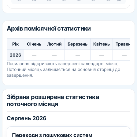
року
2012
2014
2016
2018
2020
2022
2024
Архів помісячної статистики
Рік
Січень
Лютий
Березень
Квітень
Травень
2026
—
—
—
—
—
Посилання відкривають завершені календарні місяці.
Поточний місяць залишається на основній сторінці до
завершення.
Зібрана розширена статистика
поточного місяця
Серпень 2026
Переходи з пошукових систем