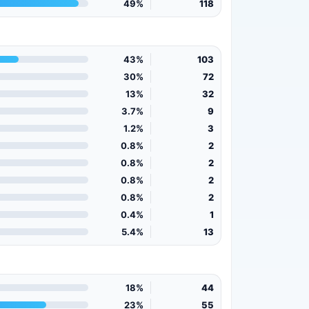
49%
118
43%
103
30%
72
13%
32
3.7%
9
1.2%
3
0.8%
2
0.8%
2
0.8%
2
0.8%
2
0.4%
1
5.4%
13
18%
44
23%
55