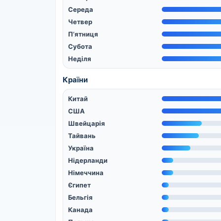
Середа
Четвер
П’ятниця
Субота
Неділя
Країни
Китай
США
Швейцарія
Тайвань
Україна
Нідерланди
Німеччина
Єгипет
Бельгія
Канада