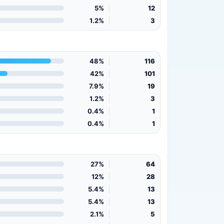
5%
12
1.2%
3
48%
116
42%
101
7.9%
19
1.2%
3
0.4%
1
0.4%
1
27%
64
12%
28
5.4%
13
5.4%
13
2.1%
5