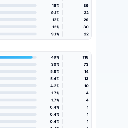
16%
39
9.1%
22
12%
29
12%
30
9.1%
22
49%
118
30%
73
5.8%
14
5.4%
13
4.2%
10
1.7%
4
1.7%
4
0.4%
1
0.4%
1
0.4%
1