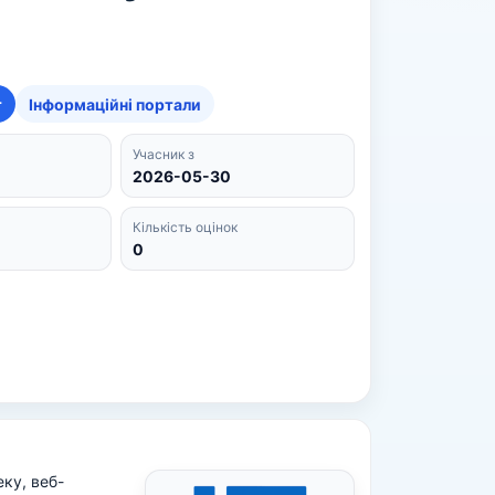
т
Інформаційні портали
Учасник з
2026-05-30
Кількість оцінок
0
еку, веб-