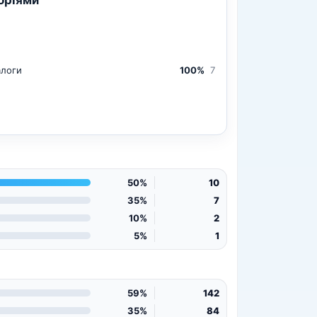
алоги
100%
7
50%
10
35%
7
10%
2
5%
1
59%
142
35%
84