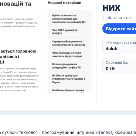
них
it-club.com.ua
Відкрити сай
Ім'я користувача
itclub
Середній бал
0 / 5
сучасні технології, програмування, штучний інтелект, кібербезп