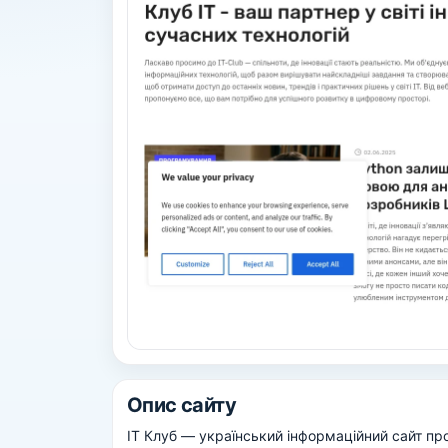
Опис сайту
IT Клуб — український інформаційний сайт про 