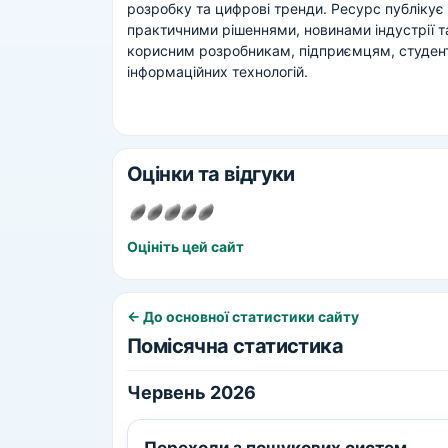
розробку та цифрові тренди. Ресурс публікує м
практичними рішеннями, новинами індустрії 
корисним розробникам, підприємцям, студентам
інформаційних технологій.
Оцінки та відгуки
Оцініть цей сайт
← До основної статистики сайту
Помісячна статистика
Червень 2026
Переходи з пошукових систем