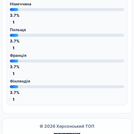
Німеччина
3.7%
1
Польща
3.7%
1
Франція
3.7%
1
Фінляндія
3.7%
1
© 2026 Херсонський ТОП