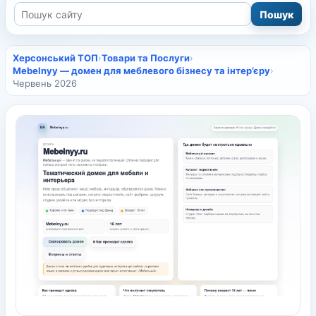
Херсонський ТОП
›
Товари та Послуги
›
Mebelnyy — домен для меблевого бізнесу та інтер’єру
›
Червень 2026