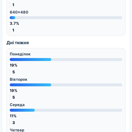
1
640x480
3.7%
1
Дні тижня
Понеділок
19%
5
Вівторок
19%
5
Середа
11%
3
Четвер