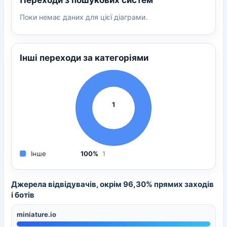
Поки немає даних для цієї діаграми.
Інші переходи за категоріями
1
Інше
100%
1
Джерела відвідувачів, окрім 96,30% прямих заходів
і ботів
miniature.io