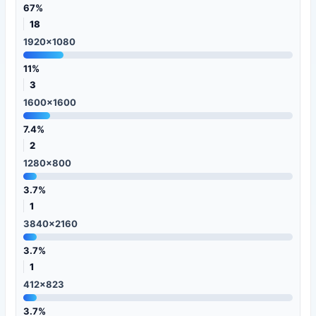
67%
18
1920x1080
11%
3
1600x1600
7.4%
2
1280x800
3.7%
1
3840x2160
3.7%
1
412x823
3.7%