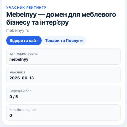
УЧАСНИК РЕЙТИНГУ
Mebelnyy — домен для меблевого
бізнесу та інтер’єру
mebelnyy.ru
Відкрити сайт
Товари та Послуги
Ім'я користувача
mebelnyy
Учасник з
2026-06-13
Середній бал
0 / 5
Кількість оцінок
0