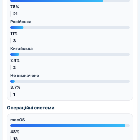
78%
21
Російська
11%
3
Китайська
7.4%
2
Не визначено
3.7%
1
Операційні системи
macOS
48%
13