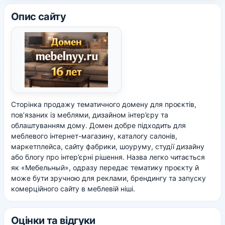
Опис сайту
Сторінка продажу тематичного домену для проєктів,
пов’язаних із меблями, дизайном інтер’єру та
облаштуванням дому. Домен добре підходить для
меблевого інтернет-магазину, каталогу салонів,
маркетплейса, сайту фабрики, шоуруму, студії дизайну
або блогу про інтер’єрні рішення. Назва легко читається
як «Мебельный», одразу передає тематику проєкту й
може бути зручною для реклами, брендингу та запуску
комерційного сайту в меблевій ніші.
Оцінки та відгуки