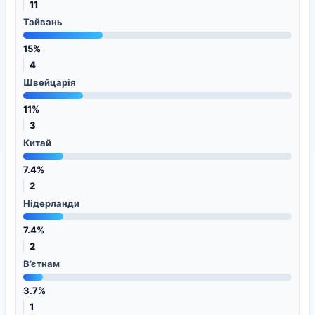
11
Тайвань
15%
4
Швейцарія
11%
3
Китай
7.4%
2
Нідерланди
7.4%
2
В’єтнам
3.7%
1