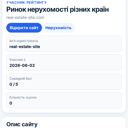
УЧАСНИК РЕЙТИНГУ
Ринок нерухомості різних країн
real-estate-site.com
Відкрити сайт
Нерухомість
Ім'я користувача
real-estate-site
Учасник з
2026-06-02
Середній бал
0 / 5
Кількість оцінок
0
Опис сайту