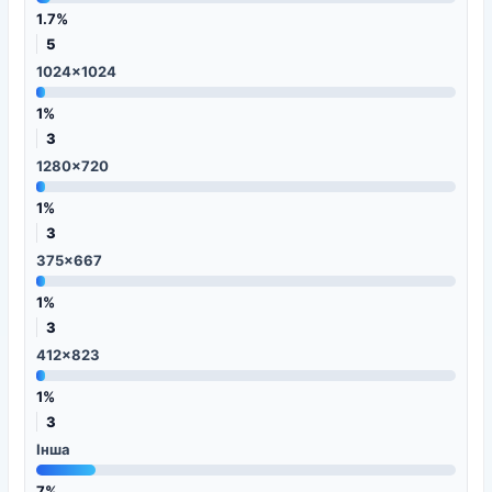
1.7%
5
1024x1024
1%
3
1280x720
1%
3
375x667
1%
3
412x823
1%
3
Інша
7%