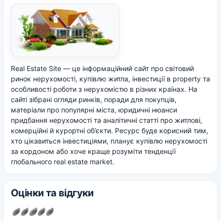
Real Estate Site — це інформаційний сайт про світовий
ринок нерухомості, купівлю житла, інвестиції в property та
особливості роботи з нерухомістю в різних країнах. На
сайті зібрані огляди ринків, поради для покупців,
матеріали про популярні міста, юридичні нюанси
придбання нерухомості та аналітичні статті про житлові,
комерційні й курортні об’єкти. Ресурс буде корисний тим,
хто цікавиться інвестиціями, планує купівлю нерухомості
за кордоном або хоче краще розуміти тенденції
глобального real estate market.
Оцінки та відгуки