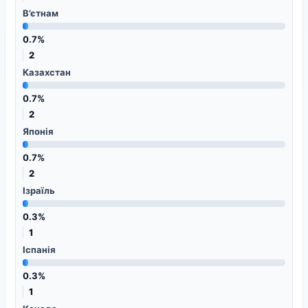
В’єтнам
0.7%
2
Казахстан
0.7%
2
Японія
0.7%
2
Ізраїль
0.3%
1
Іспанія
0.3%
1