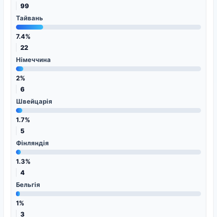
99
Тайвань
7.4%
22
Німеччина
2%
6
Швейцарія
1.7%
5
Фінляндія
1.3%
4
Бельгія
1%
3