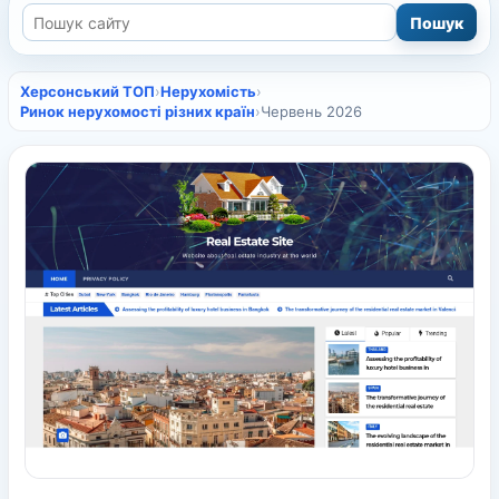
Херсонський ТОП
›
Нерухомість
›
Ринок нерухомості різних країн
›
Червень 2026