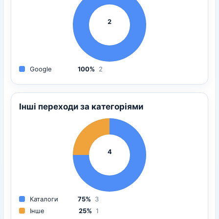
2
Google
100%
2
Інші переходи за категоріями
4
Каталоги
75%
3
Інше
25%
1