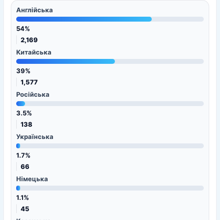
Англійська
54%
2,169
Китайська
39%
1,577
Російська
3.5%
138
Українська
1.7%
66
Німецька
1.1%
45