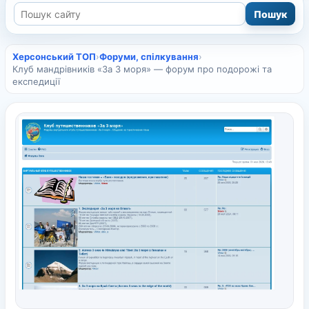
Херсонський ТОП
›
Форуми, спілкування
›
Клуб мандрівників «За 3 моря» — форум про подорожі та
експедиції