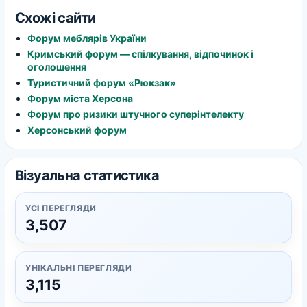
Схожі сайти
Форум меблярів України
Кримський форум — спілкування, відпочинок і
оголошення
Туристичний форум «Рюкзак»
Форум міста Херсона
Форум про ризики штучного суперінтелекту
Херсонський форум
Візуальна статистика
УСІ ПЕРЕГЛЯДИ
3,507
УНІКАЛЬНІ ПЕРЕГЛЯДИ
3,115