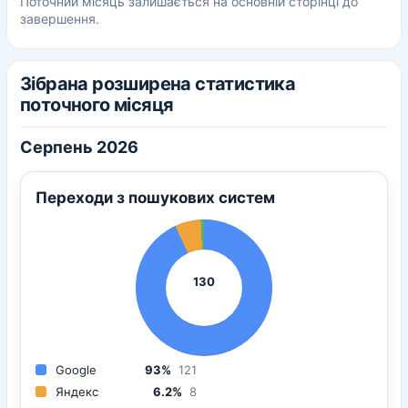
Поточний місяць залишається на основній сторінці до
завершення.
Зібрана розширена статистика
поточного місяця
Серпень 2026
Переходи з пошукових систем
130
Google
93%
121
Яндекс
6.2%
8