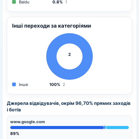
Baidu
0.8%
1
Інші переходи за категоріями
2
Інше
100%
2
Джерела відвідувачів, окрім 96,70% прямих заходів
і ботів
www.google.com
89%