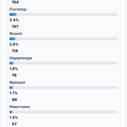
154
Сінгапур
3.4%
137
Японія
2.9%
114
Нідерланди
1.9%
76
Франція
1.7%
69
Німеччина
1.4%
57