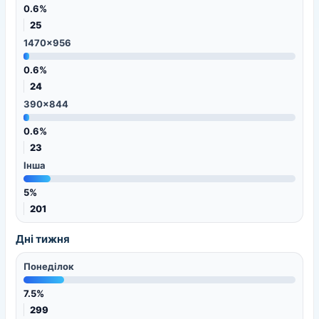
0.6%
25
1470x956
0.6%
24
390x844
0.6%
23
Інша
5%
201
Дні тижня
Понеділок
7.5%
299