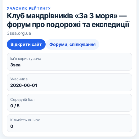
УЧАСНИК РЕЙТИНГУ
Клуб мандрівників «За 3 моря» —
форум про подорожі та експедиції
3sea.org.ua
Відкрити сайт
Форуми, спілкування
Ім'я користувача
3sea
Учасник з
2026-06-01
Середній бал
0 / 5
Кількість оцінок
0