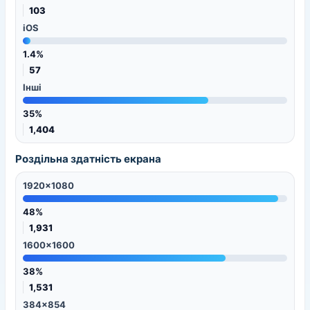
103
iOS
1.4%
57
Інші
35%
1,404
Роздільна здатність екрана
1920x1080
48%
1,931
1600x1600
38%
1,531
384x854