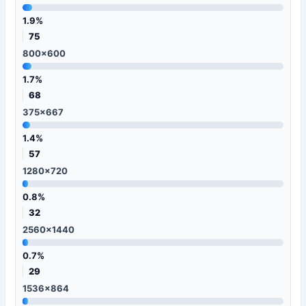
1.9%
75
800x600
1.7%
68
375x667
1.4%
57
1280x720
0.8%
32
2560x1440
0.7%
29
1536x864