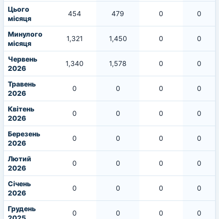
Цього
454
479
0
0
місяця
Минулого
1,321
1,450
0
0
місяця
Червень
1,340
1,578
0
0
2026
Травень
0
0
0
0
2026
Квітень
0
0
0
0
2026
Березень
0
0
0
0
2026
Лютий
0
0
0
0
2026
Січень
0
0
0
0
2026
Грудень
0
0
0
0
2025