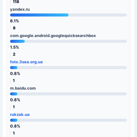
118
yandex.ru
6.1%
8
com.google.android.googlequicksearchbox
1.5%
2
foto.3sea.org.ua
0.8%
1
m.baidu.com
0.8%
1
rukzak.ua
0.8%
1