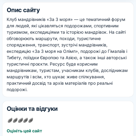
Опис сайту
Клуб мандрівників «За 3 моря» — це тематичний форум
для людей, які цікавляться подорожами, спортивним
туризмом, експедиціями та історією мандрівок. На сайті
обговорюють маршрути, походи, туристичне
спорядження, транспорт, зустрічі мандрівників,
експедицію «За 3 моря на Олімп», подорожі до Гімалаїв і
Тибету, поїздки Європою та Азією, а також інші авторські
туристичні проєкти. Ресурс буде корисним
мандрівникам, туристам, учасникам клубів, дослідникам
маршрутів і всім, хто шукає живе спілкування,
практичний досвід та архів матеріалів про реальні
подорожі.
Оцінки та відгуки
Оцініть цей сайт