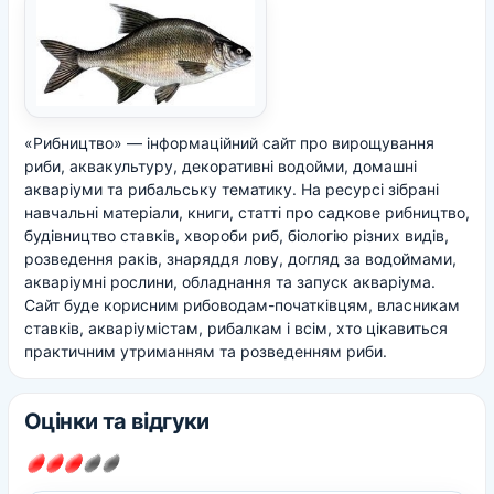
«Рибництво» — інформаційний сайт про вирощування
риби, аквакультуру, декоративні водойми, домашні
акваріуми та рибальську тематику. На ресурсі зібрані
навчальні матеріали, книги, статті про садкове рибництво,
будівництво ставків, хвороби риб, біологію різних видів,
розведення раків, знаряддя лову, догляд за водоймами,
акваріумні рослини, обладнання та запуск акваріума.
Сайт буде корисним рибоводам-початківцям, власникам
ставків, акваріумістам, рибалкам і всім, хто цікавиться
практичним утриманням та розведенням риби.
Оцінки та відгуки