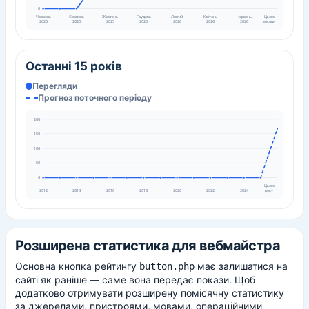
0
Червень
Серпень
Жовтень
Грудень
Лютий
Квітень
Червень
Цього
2025
2025
2025
2025
2026
2026
2026
місяця
Останні 15 років
Перегляди
Прогноз поточного періоду
200
150
100
50
0
Цього
року
2012
2014
2016
2018
2020
2022
2024
Розширена статистика для вебмайстра
Основна кнопка рейтингу
має залишатися на
button.php
сайті як раніше — саме вона передає покази. Щоб
додатково отримувати розширену помісячну статистику
за джерелами, пристроями, мовами, операційними