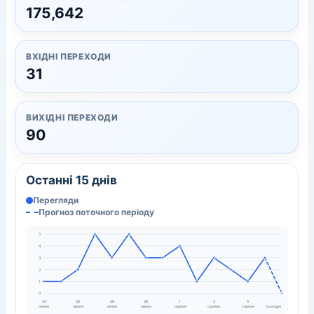
175,642
ВХІДНІ ПЕРЕХОДИ
31
ВИХІДНІ ПЕРЕХОДИ
90
Останні 15 днів
Перегляди
Прогноз поточного періоду
5
4
3
2
1
0
24
26
28
30
1
3
5
липня
липня
липня
липня
серпня
серпня
серпня
Сьогодні