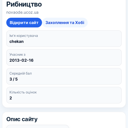
Рибництво
novaode.ucoz.ua
Відкрити сайт
Захоплення та Хобі
Ім'я користувача
chekan
Учасник з
2013-02-16
Середній бал
3 / 5
Кількість оцінок
2
Опис сайту