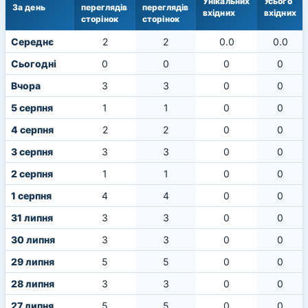
Унікальних
Усього
За день
переглядів
переглядів
вхідних
вхідних
сторінок
сторінок
Середнє
2
2
0.0
0.0
Сьогодні
0
0
0
0
Вчора
3
3
0
0
5 серпня
1
1
0
0
4 серпня
2
2
0
0
3 серпня
3
3
0
0
2 серпня
1
1
0
0
1 серпня
4
4
0
0
31 липня
3
3
0
0
30 липня
3
3
0
0
29 липня
5
5
0
0
28 липня
3
3
0
0
27 липня
5
5
0
0