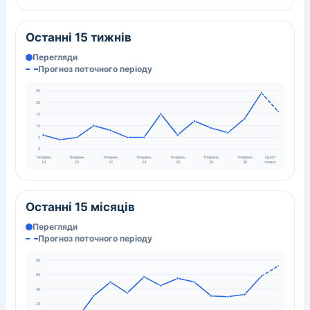
Останні 15 тижнів
Перегляди
Прогноз поточного періоду
25
20
15
10
5
0
Тиждень
Тиждень
Тиждень
Тиждень
Тиждень
Тиждень
Тиждень
Цього
18
20
22
24
26
28
30
тижня
Останні 15 місяців
Перегляди
Прогноз поточного періоду
80
60
40
20