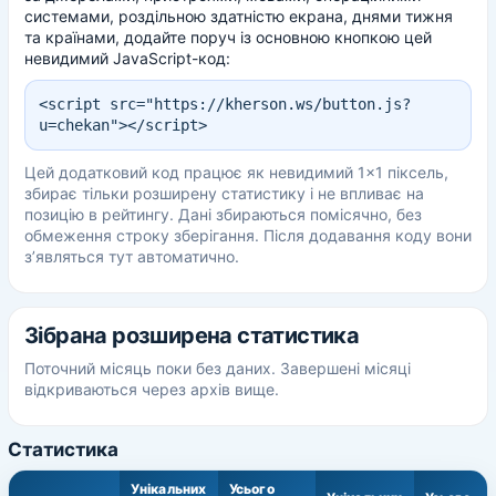
системами, роздільною здатністю екрана, днями тижня
та країнами, додайте поруч із основною кнопкою цей
невидимий JavaScript-код:
<script src="https://kherson.ws/button.js?
u=chekan"></script>
Цей додатковий код працює як невидимий 1×1 піксель,
збирає тільки розширену статистику і не впливає на
позицію в рейтингу. Дані збираються помісячно, без
обмеження строку зберігання. Після додавання коду вони
з’являться тут автоматично.
Зібрана розширена статистика
Поточний місяць поки без даних. Завершені місяці
відкриваються через архів вище.
Статистика
Унікальних
Усього