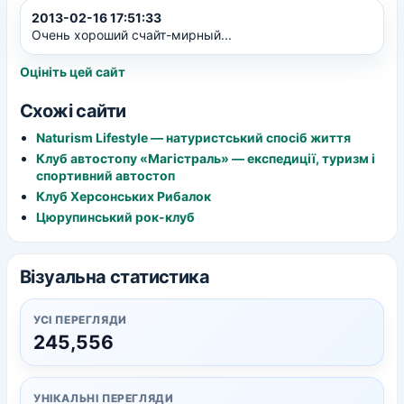
2013-02-16 17:51:33
Очень хороший счайт-мирный...
Оцініть цей сайт
Схожі сайти
Naturism Lifestyle — натуристський спосіб життя
Клуб автостопу «Магістраль» — експедиції, туризм і
спортивний автостоп
Клуб Херсонських Рибалок
Цюрупинський рок-клуб
Візуальна статистика
УСІ ПЕРЕГЛЯДИ
245,556
УНІКАЛЬНІ ПЕРЕГЛЯДИ