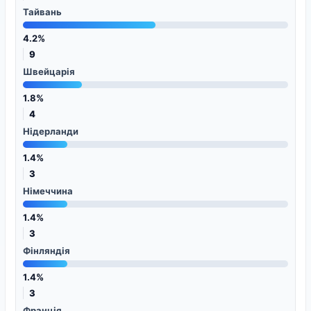
Тайвань
4.2%
9
Швейцарія
1.8%
4
Нідерланди
1.4%
3
Німеччина
1.4%
3
Фінляндія
1.4%
3
Франція