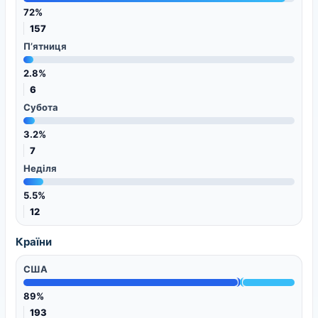
72%
157
П’ятниця
2.8%
6
Субота
3.2%
7
Неділя
5.5%
12
Країни
США
89%
193