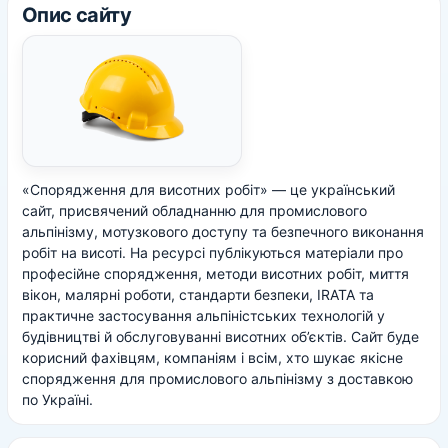
Опис сайту
«Спорядження для висотних робіт» — це український
сайт, присвячений обладнанню для промислового
альпінізму, мотузкового доступу та безпечного виконання
робіт на висоті. На ресурсі публікуються матеріали про
професійне спорядження, методи висотних робіт, миття
вікон, малярні роботи, стандарти безпеки, IRATA та
практичне застосування альпіністських технологій у
будівництві й обслуговуванні висотних об’єктів. Сайт буде
корисний фахівцям, компаніям і всім, хто шукає якісне
спорядження для промислового альпінізму з доставкою
по Україні.