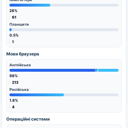
28%
61
Планшети
0.5%
1
Мови браузера
Англійська
98%
213
Російська
1.8%
4
Операційні системи