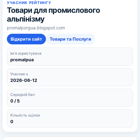
УЧАСНИК РЕЙТИНГУ
Товари для промислового
альпінізму
promalporgua.blogspot.com
Відкрити сайт
Товари та Послуги
Ім'я користувача
promalpua
Учасник з
2026-06-12
Середній бал
0 / 5
Кількість оцінок
0