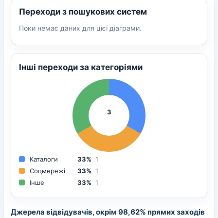
Переходи з пошукових систем
Поки немає даних для цієї діаграми.
Інші переходи за категоріями
3
Каталоги
33%
1
Соцмережі
33%
1
Інше
33%
1
Джерела відвідувачів, окрім 98,62% прямих заходів